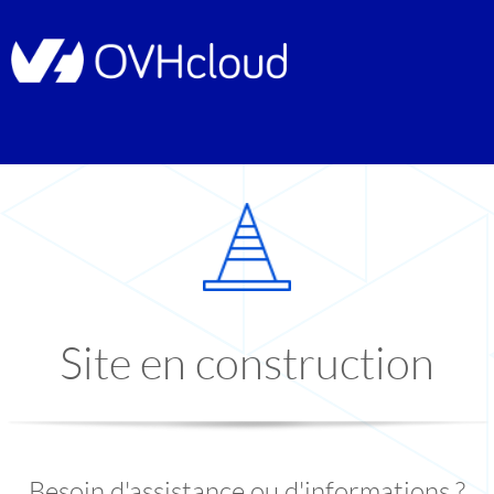
Site en construction
Besoin d'assistance ou d'informations ?